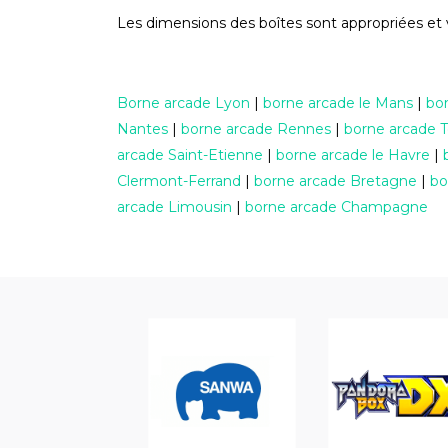
Les dimensions des boîtes sont appropriées et 
Borne arcade Lyon
|
borne arcade le Mans
|
bo
Nantes
|
borne arcade Rennes
|
borne arcade 
arcade Saint-Etienne
|
borne arcade le Havre
|
Clermont-Ferrand
|
borne arcade Bretagne
|
bo
arcade Limousin
|
borne arcade Champagne