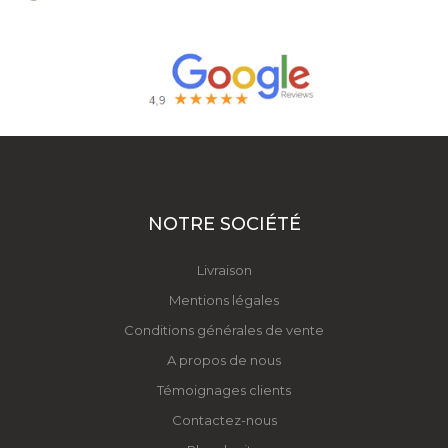
NOTRE SOCIÉTÉ
Livraison
Mentions légales
Conditions générales de vente
A propos de nous
Témoignages clients
Contactez-nous