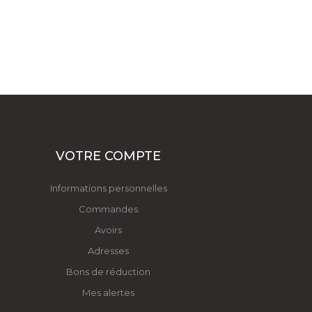
VOTRE COMPTE
Informations personnelles
Commandes
Avoirs
Adresses
Bons de réduction
Mes alertes