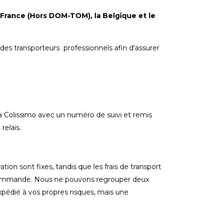
a France (Hors DOM-TOM), la Belgique et le
des transporteurs professionnels afin d'assurer
ia Colissimo avec un numéro de suivi et remis
relais.
ation sont fixes, tandis que les frais de transport
e commande. Nous ne pouvons regrouper deux
xpédié à vos propres risques, mais une