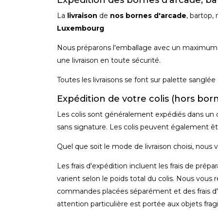
La
livraison
de
nos bornes d'arcade
, bartop,
Luxembourg
Nous préparons l'emballage avec un maximum d'at
une livraison en toute sécurité.
Toutes les livraisons se font sur palette sanglée
Expédition de votre colis (hors born
Les colis sont généralement expédiés dans un dé
sans signature. Les colis peuvent également êtr
Quel que soit le mode de livraison choisi, nous 
Les frais d'expédition incluent les frais de prépar
varient selon le poids total du colis. Nous v
commandes placées séparément et des frais d'exp
attention particulière est portée aux objets fragi