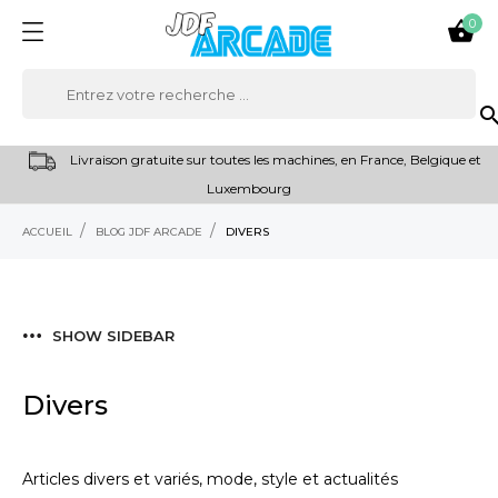
0

sear
Livraison gratuite sur toutes les machines, en France, Belgique et
Luxembourg
ACCUEIL
BLOG JDF ARCADE
DIVERS
SHOW SIDEBAR
Divers
Articles divers et variés, mode, style et actualités