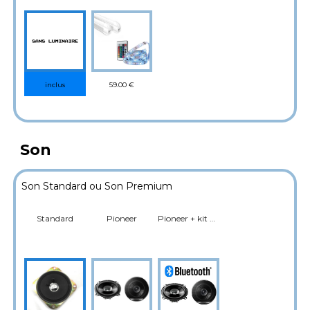
59.00 €
inclus
Son
Son Standard ou Son Premium
Standard
Pioneer
Pioneer + kit Bluetooth (Musique)