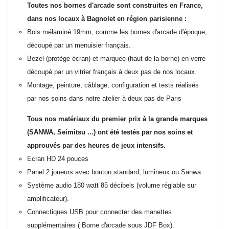
Toutes nos bornes d'arcade sont construites en France,
dans nos locaux à Bagnolet en région parisienne :
Bois mélaminé 19mm, comme les bornes d'arcade d'époque,
découpé par un menuisier français.
Bezel (protège écran) et marquee (haut de la borne) en verre
découpé par un vitrier français à deux pas de nos locaux.
Montage, peinture, câblage, configuration et tests réalisés
par nos soins dans notre atelier à deux pas de Paris
Tous nos matériaux du premier prix à la grande marques
(SANWA, Seimitsu ...) ont été testés par nos soins et
approuvés par des heures de jeux intensifs.
Ecran HD 24 pouces
Panel 2 joueurs avec bouton standard, lumineux ou Sanwa
Système audio 180 watt 85 décibels (volume réglable sur
amplificateur).
Connectiques USB pour connecter des manettes
supplémentaires ( Borne d'arcade sous JDF Box).