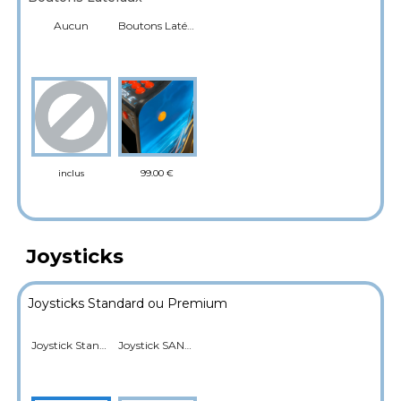
Aucun
Boutons Latéraux flipper
99.00 €
inclus
Joysticks
Joysticks Standard ou Premium
Joystick Standard
Joystick SANWA