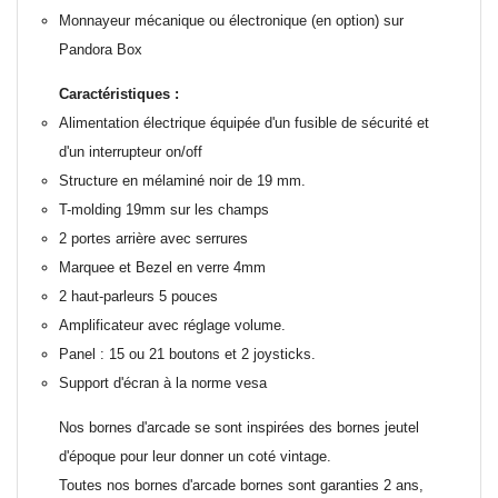
Monnayeur mécanique ou électronique (en option) sur
Pandora Box
Caractéristiques :
Alimentation électrique équipée d'un fusible de sécurité et
d'un interrupteur on/off
Structure en mélaminé noir de 19 mm.
T-molding 19mm sur les champs
2 portes arrière avec serrures
Marquee et Bezel en verre 4mm
2 haut-parleurs 5 pouces
Amplificateur avec réglage volume.
Panel : 15 ou 21 boutons et 2 joysticks.
Support d'écran à la norme vesa
Nos bornes d'arcade se sont inspirées des bornes jeutel
d'époque pour leur donner un coté vintage.
Toutes nos bornes d'arcade bornes sont garanties 2 ans,