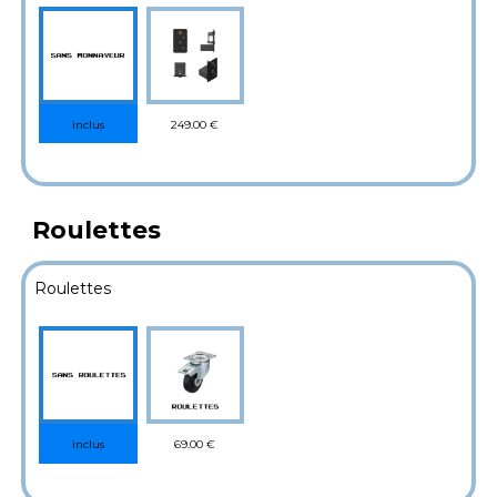
249.00 €
inclus
Roulettes
Roulettes
69.00 €
inclus