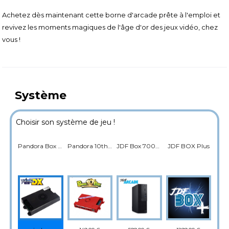
Achetez dès maintenant cette borne d'arcade prête à l'emploi et
revivez les moments magiques de l'âge d'or des jeux vidéo, chez
vous !
Système
Choisir son système de jeu !
Pandora Box DX Saga 5000 Jeux
Pandora 10th 4800 jeux
JDF Box 7000 jeux
JDF BOX Plus