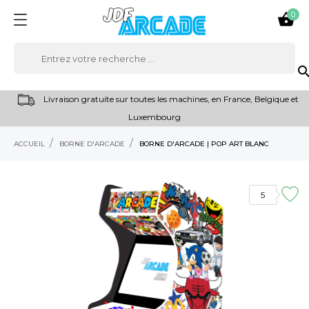
0

sear
Livraison gratuite sur toutes les machines, en France, Belgique et
Luxembourg
ACCUEIL
BORNE D'ARCADE
BORNE D'ARCADE | POP ART BLANC
5