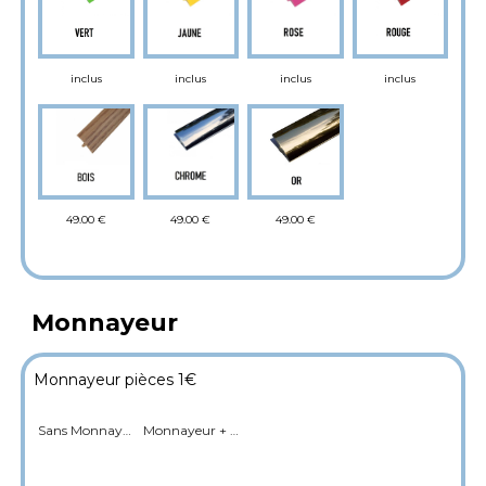
inclus
inclus
inclus
inclus
49.00 €
49.00 €
49.00 €
Monnayeur
Monnayeur pièces 1€
Sans Monnayeur
Monnayeur + Cashbox (Fictif sur JDF Box)