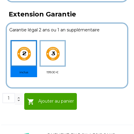
Extension Garantie
Garantie légal 2 ans ou 1 an supplémentaire
199.00 €
inclus

Ajouter au panier