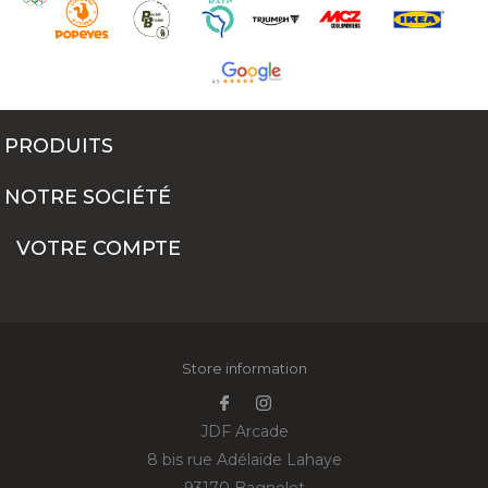
PRODUITS
NOTRE SOCIÉTÉ
VOTRE COMPTE
Store information
JDF Arcade
8 bis rue Adélaïde Lahaye
93170 Bagnolet