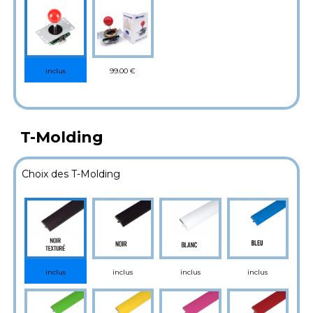
99.00 €
inclus
T-Molding
Choix des T-Molding
inclus
inclus
inclus
inclus