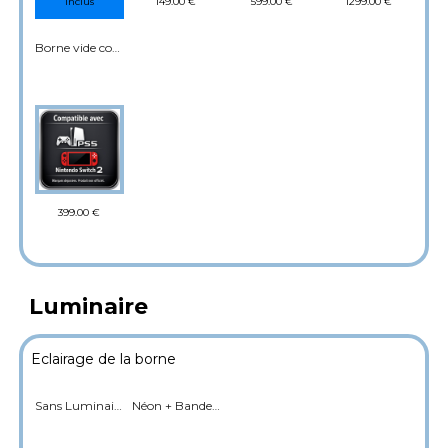
149.00 €
599.00 €
1299.00 €
inclus
Borne vide compatible console
399.00 €
Luminaire
Eclairage de la borne
Sans Luminaire
Néon + Bande LED