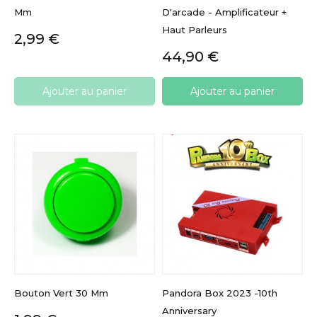
Mm
D'arcade - Amplificateur +
Haut Parleurs
Prix
2,99 €
Prix
44,90 €
Ajouter au panier
Ajouter au panier
Bouton Vert 30 Mm
Pandora Box 2023 -10th
Anniversary