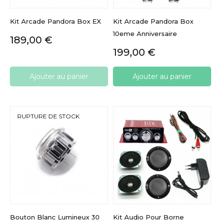
Kit Arcade Pandora Box EX
Kit Arcade Pandora Box
10eme Anniversaire
Prix
189,00 €
Prix
199,00 €
Ajouter au panier
Ajouter au panier
RUPTURE DE STOCK
Bouton Blanc Lumineux 30
Kit Audio Pour Borne