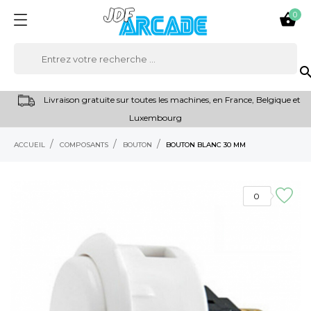
0

sear
Livraison gratuite sur toutes les machines, en France, Belgique et
Luxembourg
ACCUEIL
COMPOSANTS
BOUTON
BOUTON BLANC 30 MM
0