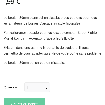
1,99 €
TTC
Le bouton 30mm blanc est un classique des boutons pour tous
les amateurs de bornes d'arcade au style japonaise
Particulièrement adapté pour les jeux de combat (Street Fighter,
Mortal Kombat, Tekken...) grâce à leurs fluidité
Existant dans une gamme importante de couleurs, il vous
permettra de vous adapter au style de votre borne sans problème
Le bouton 30mm est un bouton clipsable.
Quantité
Ajouter au panier