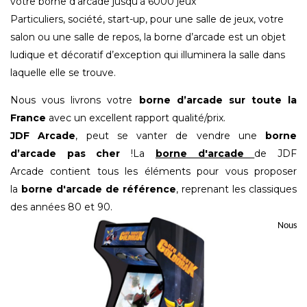
votre borne d'arcade jusqu’à 6000 jeux
Particuliers, société, start-up, pour une salle de jeux, votre
salon ou une salle de repos, la borne d’arcade est un objet
ludique et décoratif d’exception qui illuminera la salle dans
laquelle elle se trouve.
Nous vous livrons votre
borne d’arcade sur toute la
France
avec un excellent rapport qualité/prix.
JDF Arcade
, peut se vanter de vendre une
borne
d’arcade pas cher
!
La
borne d'arcade
de JDF
Arcade
contient tous les éléments pour vous proposer
la
borne d'arcade de référence
, reprenant les classiques
des années 80 et 90.
Nous