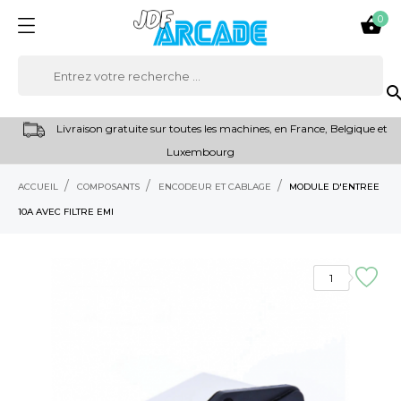
0

sear
Livraison gratuite sur toutes les machines, en France, Belgique et
Luxembourg
ACCUEIL
COMPOSANTS
ENCODEUR ET CABLAGE
MODULE D'ENTREE
10A AVEC FILTRE EMI
1