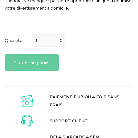
Pandora. Ne manquez pas cette opportunité unique d'optimiser
votre divertissement à domicile.
Quantité
Ajouter au panier
PAIEMENT EN 3 OU 4 FOIS SANS
FRAIS
SUPPORT CLIENT
DELAIS ARCADE 4 SEM.