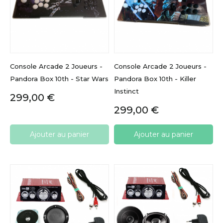
Console Arcade 2 Joueurs -
Console Arcade 2 Joueurs -
Pandora Box 10th - Star Wars
Pandora Box 10th - Killer
Instinct
Prix
299,00 €
Prix
299,00 €
Ajouter au panier
Ajouter au panier