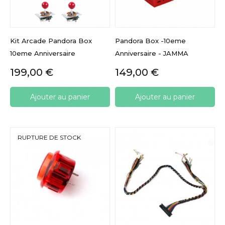
Kit Arcade Pandora Box
Pandora Box -10eme
10eme Anniversaire
Anniversaire - JAMMA
Prix
Prix
199,00 €
149,00 €
Ajouter au panier
Ajouter au panier
RUPTURE DE STOCK