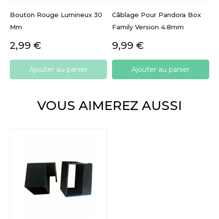
Bouton Rouge Lumineux 30
Câblage Pour Pandora Box
Mm
Family Version 4.8mm
Prix
Prix
2,99 €
9,99 €
Ajouter au panier
Ajouter au panier
VOUS AIMEREZ AUSSI