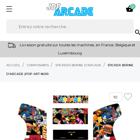
0

sear
Livraison gratuite sur toutes les machines, en France, Belgique et
Luxembourg
ACCUEIL
COMPOSANTS
STICKERS BORNE D'ARCADE
STICKER BORNE
D'ARCADE |POP ART NOIR
10