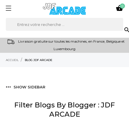
0

sear
Livraison gratuite sur toutes les machines, en France, Belgique et
Luxembourg
ACCUEIL
BLOG JDF ARCADE
SHOW SIDEBAR
Filter Blogs By Blogger :
JDF
ARCADE